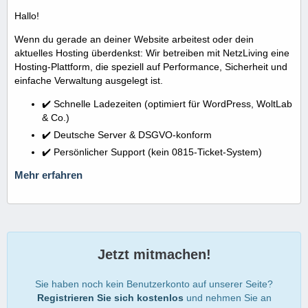
Hallo!
Wenn du gerade an deiner Website arbeitest oder dein
aktuelles Hosting überdenkst: Wir betreiben mit NetzLiving eine
Hosting-Plattform, die speziell auf Performance, Sicherheit und
einfache Verwaltung ausgelegt ist.
✔️ Schnelle Ladezeiten (optimiert für WordPress, WoltLab
& Co.)
✔️ Deutsche Server & DSGVO-konform
✔️ Persönlicher Support (kein 0815-Ticket-System)
Mehr erfahren
Jetzt mitmachen!
Sie haben noch kein Benutzerkonto auf unserer Seite?
Registrieren Sie sich kostenlos
und nehmen Sie an