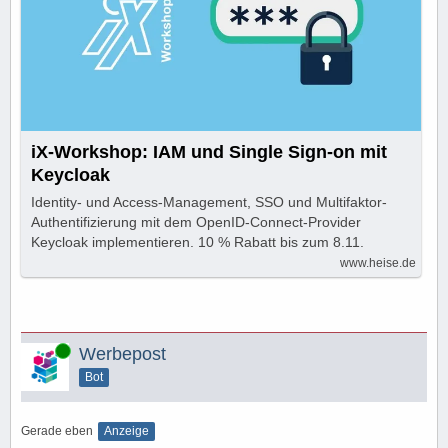
iX-Workshop: IAM und Single Sign-on mit
Keycloak
Identity- und Access-Management, SSO und Multifaktor-
Authentifizierung mit dem OpenID-Connect-Provider
Keycloak implementieren. 10 % Rabatt bis zum 8.11.
www.heise.de
Online
Werbepost
Bot
Gerade eben
Anzeige