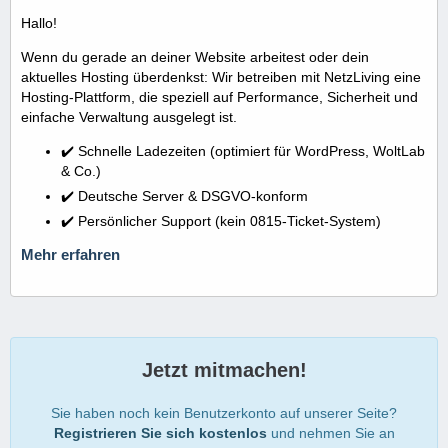
Hallo!
Wenn du gerade an deiner Website arbeitest oder dein
aktuelles Hosting überdenkst: Wir betreiben mit NetzLiving eine
Hosting-Plattform, die speziell auf Performance, Sicherheit und
einfache Verwaltung ausgelegt ist.
✔️ Schnelle Ladezeiten (optimiert für WordPress, WoltLab
& Co.)
✔️ Deutsche Server & DSGVO-konform
✔️ Persönlicher Support (kein 0815-Ticket-System)
Mehr erfahren
Jetzt mitmachen!
Sie haben noch kein Benutzerkonto auf unserer Seite?
Registrieren Sie sich kostenlos
und nehmen Sie an