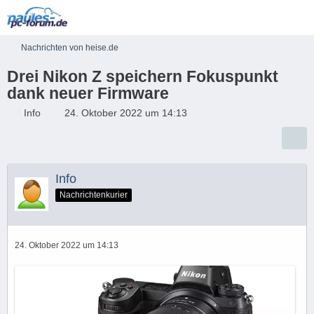
Nachrichten von heise.de
Drei Nikon Z speichern Fokuspunkt
dank neuer Firmware
Info
24. Oktober 2022 um 14:13
Info
Nachrichtenkurier
24. Oktober 2022 um 14:13