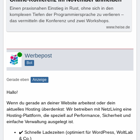
Einen praxisnahen Einstieg in Rust, ohne sich in den
komplexen Tiefen der Programmiersprache zu verlieren –
das vermitteln die Konferenz und zwei Workshops.
www.heise.de
Online
Werbepost
Bot
Gerade eben
Anzeige
Hallo!
Wenn du gerade an deiner Website arbeitest oder dein
aktuelles Hosting überdenkst: Wir betreiben mit NetzLiving eine
Hosting-Plattform, die speziell auf Performance, Sicherheit und
einfache Verwaltung ausgelegt ist.
✔️ Schnelle Ladezeiten (optimiert für WordPress, WoltLab
& Co.)