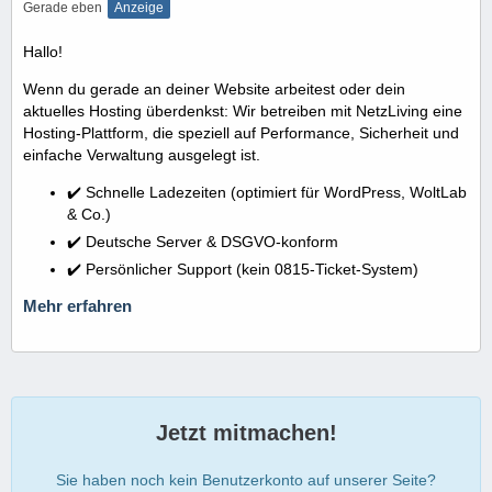
Gerade eben
Anzeige
Hallo!
Wenn du gerade an deiner Website arbeitest oder dein
aktuelles Hosting überdenkst: Wir betreiben mit NetzLiving eine
Hosting-Plattform, die speziell auf Performance, Sicherheit und
einfache Verwaltung ausgelegt ist.
✔️ Schnelle Ladezeiten (optimiert für WordPress, WoltLab
& Co.)
✔️ Deutsche Server & DSGVO-konform
✔️ Persönlicher Support (kein 0815-Ticket-System)
Mehr erfahren
Jetzt mitmachen!
Sie haben noch kein Benutzerkonto auf unserer Seite?