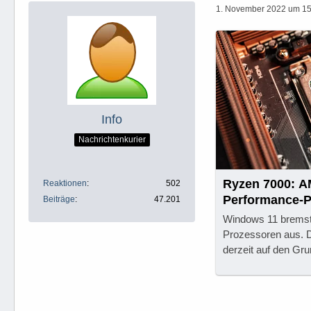
1. November 2022 um 15
Info
Nachrichtenkurier
Ryzen 7000: A
Reaktionen
502
Performance-P
Beiträge
47.201
Windows 11 brems
Prozessoren aus. D
derzeit auf den Gru