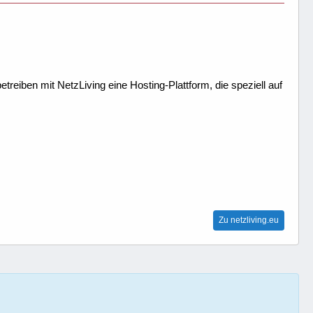
treiben mit NetzLiving eine Hosting-Plattform, die speziell auf
Zu netzliving.eu