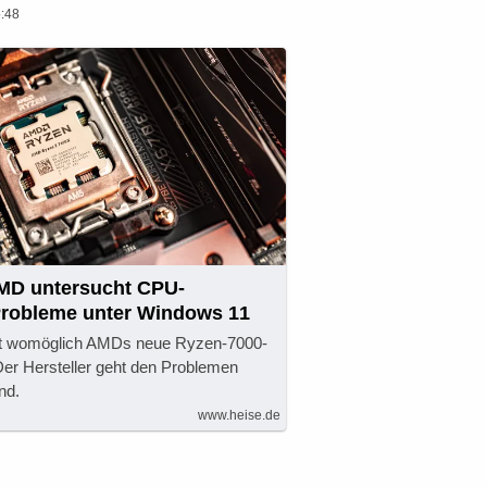
:48
MD untersucht CPU-
robleme unter Windows 11
t womöglich AMDs neue Ryzen-7000-
er Hersteller geht den Problemen
nd.
www.heise.de