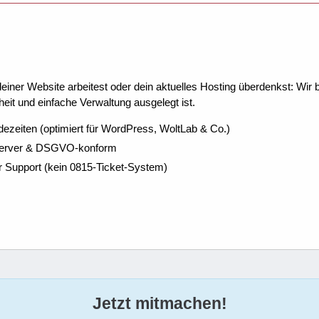
ner Website arbeitest oder dein aktuelles Hosting überdenkst: Wir be
eit und einfache Verwaltung ausgelegt ist.
dezeiten (optimiert für WordPress, WoltLab & Co.)
Server & DSGVO-konform
r Support (kein 0815-Ticket-System)
Jetzt mitmachen!