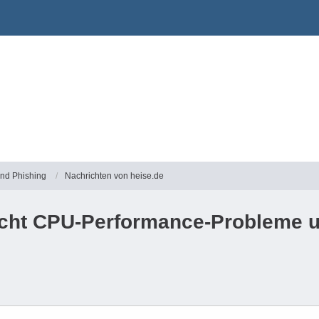
und Phishing
Nachrichten von heise.de
cht CPU-Performance-Probleme u