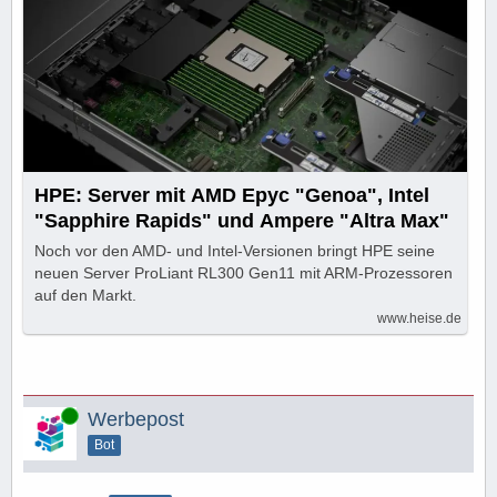
HPE: Server mit AMD Epyc "Genoa", Intel
"Sapphire Rapids" und Ampere "Altra Max"
Noch vor den AMD- und Intel-Versionen bringt HPE seine
neuen Server ProLiant RL300 Gen11 mit ARM-Prozessoren
auf den Markt.
www.heise.de
Online
Werbepost
Bot