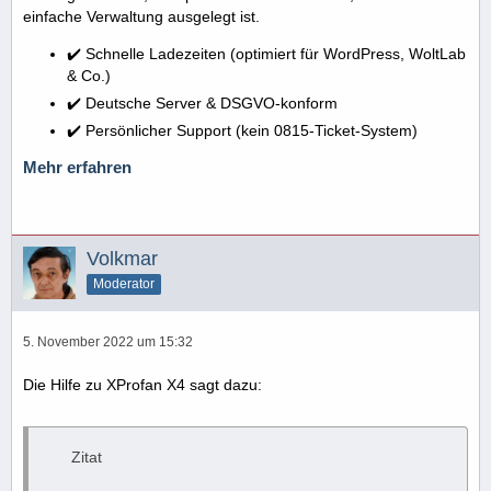
einfache Verwaltung ausgelegt ist.
End
✔️ Schnelle Ladezeiten (optimiert für WordPress, WoltLab
& Co.)
✔️ Deutsche Server & DSGVO-konform
✔️ Persönlicher Support (kein 0815-Ticket-System)
Mehr erfahren
Volkmar
Moderator
5. November 2022 um 15:32
Die Hilfe zu XProfan X4 sagt dazu:
Zitat