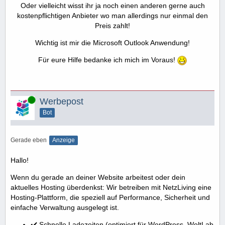
Oder vielleicht wisst ihr ja noch einen anderen gerne auch
kostenpflichtigen Anbieter wo man allerdings nur einmal den
Preis zahlt!
Wichtig ist mir die Microsoft Outlook Anwendung!
Für eure Hilfe bedanke ich mich im Voraus!
Online
Werbepost
Bot
Gerade eben
Anzeige
Hallo!
Wenn du gerade an deiner Website arbeitest oder dein
aktuelles Hosting überdenkst: Wir betreiben mit NetzLiving eine
Hosting-Plattform, die speziell auf Performance, Sicherheit und
einfache Verwaltung ausgelegt ist.
✔️ Schnelle Ladezeiten (optimiert für WordPress, WoltLab