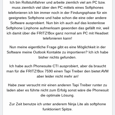
Ich bin Rollstuhlfahrer und arbeite ziemlich viel am PC bzw.
muss ziemlich viel über den PC mittels eines Softphones
telefonieren ich bin immer noch in der Findungsphase für ein
geeignetes Softphone und habe schon die eine oder andere
Software ausprobiert. Nun bin ich auch auf das kostenlose
Softphone Linphone aufmerksam geworden das gefällt mir, weil
ich damit über die FRITZ!Box ganz normal am PC mit Headset
telefonieren kann!
Nun meine eigentliche Frage gibt es eine Möglichkeit in der
Software meine Outlook Kontakte zu importieren? Ich ich habe
bisher nichts gefunden.
Ich habe auch Phonesuite CTI ausprobiert, aber da braucht
man für die FRITZ!Box 7590 einen Tapi Treiber den bietet AVM
aber leider nicht mehr an!
Habe zwar versucht mir einen anderen Tapi Treiber runter zu
laden aber es führte nicht zum Erfolg sonst wäre die Phonesuit
die optimale Lösung.
Zur Zeit benutze ich unter anderem Ninja Lite als softphone
funktioniert Spitze.