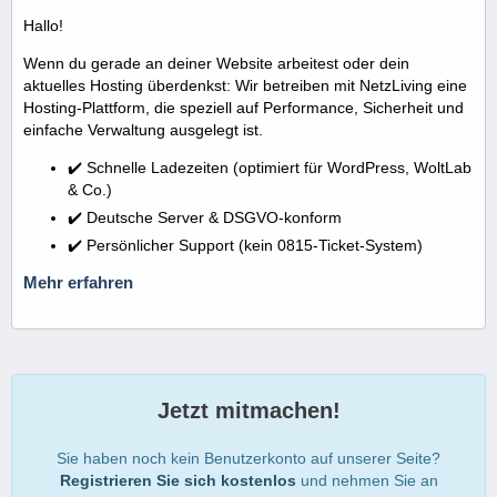
Hallo!
Wenn du gerade an deiner Website arbeitest oder dein
aktuelles Hosting überdenkst: Wir betreiben mit NetzLiving eine
Hosting-Plattform, die speziell auf Performance, Sicherheit und
einfache Verwaltung ausgelegt ist.
✔️ Schnelle Ladezeiten (optimiert für WordPress, WoltLab
& Co.)
✔️ Deutsche Server & DSGVO-konform
✔️ Persönlicher Support (kein 0815-Ticket-System)
Mehr erfahren
Jetzt mitmachen!
Sie haben noch kein Benutzerkonto auf unserer Seite?
Registrieren Sie sich kostenlos
und nehmen Sie an