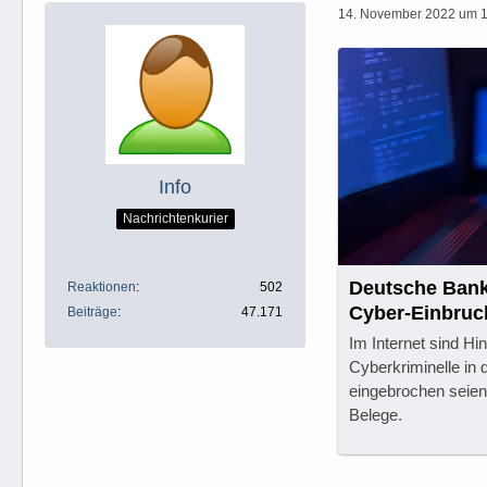
14. November 2022 um 
Info
Nachrichtenkurier
Deutsche Bank 
Reaktionen
502
Cyber-Einbruc
Beiträge
47.171
Im Internet sind Hi
Cyberkriminelle in
eingebrochen seien
Belege.