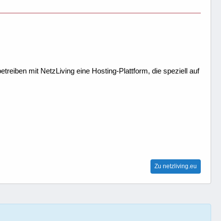
treiben mit NetzLiving eine Hosting-Plattform, die speziell auf
Zu netzliving.eu