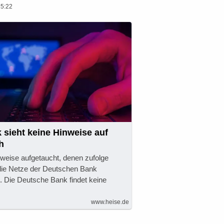
15:22
sieht keine Hinweise auf
h
nweise aufgetaucht, denen zufolge
 die Netze der Deutschen Bank
. Die Deutsche Bank findet keine
www.heise.de