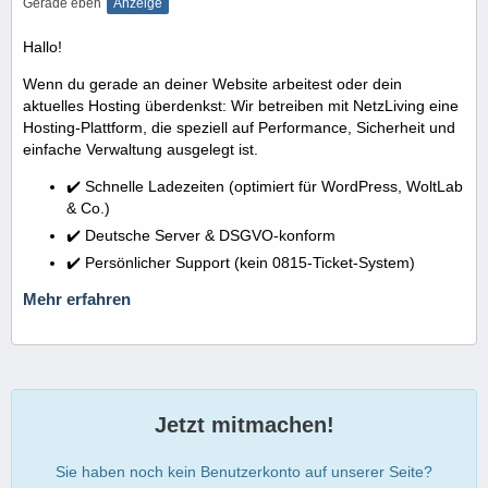
Gerade eben
Anzeige
Hallo!
Wenn du gerade an deiner Website arbeitest oder dein
aktuelles Hosting überdenkst: Wir betreiben mit NetzLiving eine
Hosting-Plattform, die speziell auf Performance, Sicherheit und
einfache Verwaltung ausgelegt ist.
✔️ Schnelle Ladezeiten (optimiert für WordPress, WoltLab
& Co.)
✔️ Deutsche Server & DSGVO-konform
✔️ Persönlicher Support (kein 0815-Ticket-System)
Mehr erfahren
Jetzt mitmachen!
Sie haben noch kein Benutzerkonto auf unserer Seite?