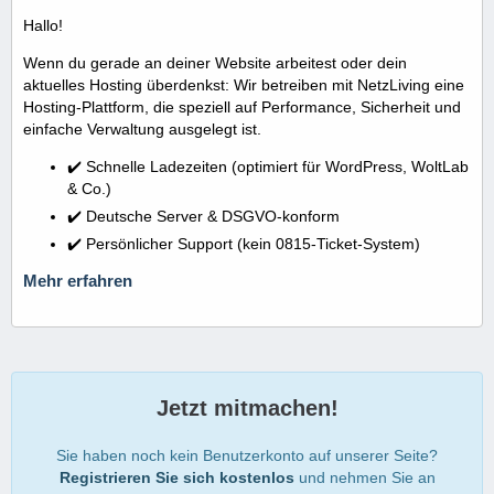
Hallo!
Wenn du gerade an deiner Website arbeitest oder dein
aktuelles Hosting überdenkst: Wir betreiben mit NetzLiving eine
Hosting-Plattform, die speziell auf Performance, Sicherheit und
einfache Verwaltung ausgelegt ist.
✔️ Schnelle Ladezeiten (optimiert für WordPress, WoltLab
& Co.)
✔️ Deutsche Server & DSGVO-konform
✔️ Persönlicher Support (kein 0815-Ticket-System)
Mehr erfahren
Jetzt mitmachen!
Sie haben noch kein Benutzerkonto auf unserer Seite?
Registrieren Sie sich kostenlos
und nehmen Sie an