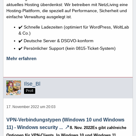
aktuelles Hosting überdenkst: Wir betreiben mit NetzLiving eine
Hosting-Plattform, die speziell auf Performance, Sicherheit und
einfache Verwaltung ausgelegt ist.
✔️ Schnelle Ladezeiten (optimiert für WordPress, WoltLab
& Co.)
✔️ Deutsche Server & DSGVO-konform
✔️ Persönlicher Support (kein 0815-Ticket-System)
Mehr erfahren
Ilse_Bl
Profi
17. November 2022 um 20:03
VPN-Verbindungstypen (Windows 10 und Windows
11) - Windows security ...
8. Nov. 2022Es gibt zahlreiche
Optionen für
VPN
-Clients. In
Windows
10 und
Windows
11