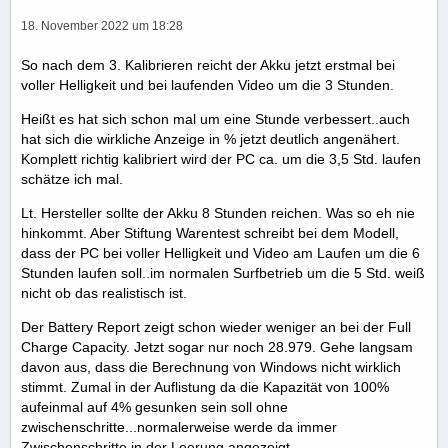
18. November 2022 um 18:28
So nach dem 3. Kalibrieren reicht der Akku jetzt erstmal bei
voller Helligkeit und bei laufenden Video um die 3 Stunden.
Heißt es hat sich schon mal um eine Stunde verbessert..auch
hat sich die wirkliche Anzeige in % jetzt deutlich angenähert.
Komplett richtig kalibriert wird der PC ca. um die 3,5 Std. laufen
schätze ich mal.
Lt. Hersteller sollte der Akku 8 Stunden reichen. Was so eh nie
hinkommt. Aber Stiftung Warentest schreibt bei dem Modell,
dass der PC bei voller Helligkeit und Video am Laufen um die 6
Stunden laufen soll..im normalen Surfbetrieb um die 5 Std. weiß
nicht ob das realistisch ist.
Der Battery Report zeigt schon wieder weniger an bei der Full
Charge Capacity. Jetzt sogar nur noch 28.979. Gehe langsam
davon aus, dass die Berechnung von Windows nicht wirklich
stimmt. Zumal in der Auflistung da die Kapazität von 100%
aufeinmal auf 4% gesunken sein soll ohne
zwischenschritte...normalerweise werde da immer
Zwischenschritte in der Leerung angezeigt.