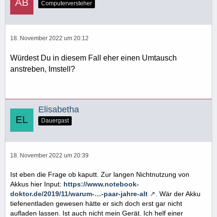
Computerversteher
18. November 2022 um 20:12
Würdest Du in diesem Fall eher einen Umtausch
anstreben, Imstell?
Elisabetha
Dauergast
18. November 2022 um 20:39
Ist eben die Frage ob kaputt. Zur langen Nichtnutzung von
Akkus hier Input:
https://www.notebook-
doktor.de/2019/11/warum-…-paar-jahre-alt
. Wär der Akku
tiefenentladen gewesen hätte er sich doch erst gar nicht
aufladen lassen. Ist auch nicht mein Gerät. Ich helf einer