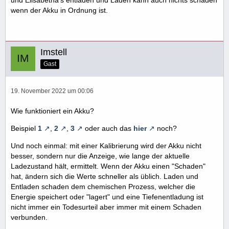
wenn der Akku in Ordnung ist.
Imstell
Gast
19. November 2022 um 00:06
Wie funktioniert ein Akku?
Beispiel
1
,
2
,
3
oder auch das
hier
noch?
Und noch einmal: mit einer Kalibrierung wird der Akku nicht
besser, sondern nur die Anzeige, wie lange der aktuelle
Ladezustand hält, ermittelt. Wenn der Akku einen "Schaden"
hat, ändern sich die Werte schneller als üblich. Laden und
Entladen schaden dem chemischen Prozess, welcher die
Energie speichert oder "lagert" und eine Tiefenentladung ist
nicht immer ein Todesurteil aber immer mit einem Schaden
verbunden.