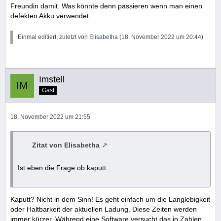
Freundin damit. Was könnte denn passieren wenn man einen
defekten Akku verwendet
Einmal editiert, zuletzt von
Elisabetha
(
18. November 2022 um 20:44
)
Imstell
Gast
18. November 2022 um 21:55
Zitat von Elisabetha
Ist eben die Frage ob kaputt.
Kaputt? Nicht in dem Sinn! Es geht einfach um die Langlebigkeit
oder Haltbarkeit der aktuellen Ladung. Diese Zeiten werden
immer kürzer. Während eine Software versucht das in Zahlen