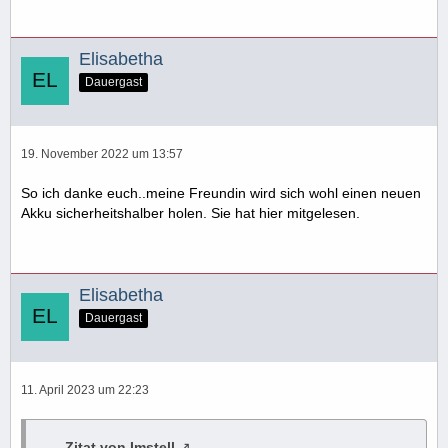
Elisabetha
Dauergast
19. November 2022 um 13:57
So ich danke euch..meine Freundin wird sich wohl einen neuen
Akku sicherheitshalber holen. Sie hat hier mitgelesen.
Elisabetha
Dauergast
11. April 2023 um 22:23
Zitat von Imstell