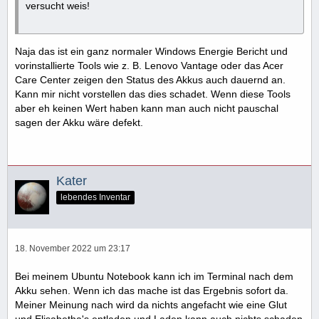
versucht weis!
Naja das ist ein ganz normaler Windows Energie Bericht und
vorinstallierte Tools wie z. B. Lenovo Vantage oder das Acer
Care Center zeigen den Status des Akkus auch dauernd an.
Kann mir nicht vorstellen das dies schadet. Wenn diese Tools
aber eh keinen Wert haben kann man auch nicht pauschal
sagen der Akku wäre defekt.
Kater
lebendes Inventar
18. November 2022 um 23:17
Bei meinem Ubuntu Notebook kann ich im Terminal nach dem
Akku sehen. Wenn ich das mache ist das Ergebnis sofort da.
Meiner Meinung nach wird da nichts angefacht wie eine Glut
und Elisabetha's entladen und Laden kann auch nichts schaden