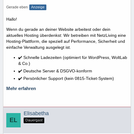
Gerade eben
Anzeige
Hallo!
Wenn du gerade an deiner Website arbeitest oder dein
aktuelles Hosting überdenkst: Wir betreiben mit NetzLiving eine
Hosting-Plattform, die speziell auf Performance, Sicherheit und
einfache Verwaltung ausgelegt ist.
✔️ Schnelle Ladezeiten (optimiert für WordPress, WoltLab
& Co.)
✔️ Deutsche Server & DSGVO-konform
✔️ Persönlicher Support (kein 0815-Ticket-System)
Mehr erfahren
Elisabetha
Dauergast