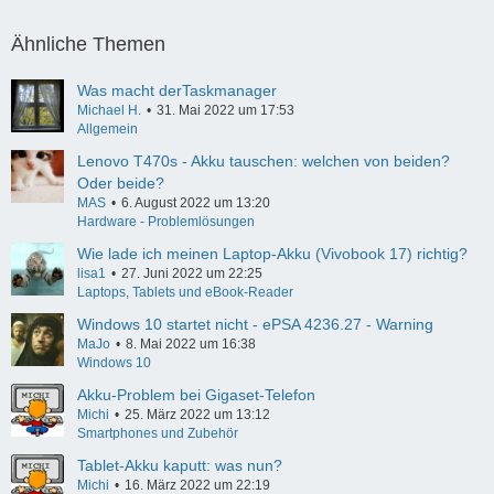
Ähnliche Themen
Was macht derTaskmanager
Michael H.
31. Mai 2022 um 17:53
Allgemein
Lenovo T470s - Akku tauschen: welchen von beiden?
Oder beide?
MAS
6. August 2022 um 13:20
Hardware - Problemlösungen
Wie lade ich meinen Laptop-Akku (Vivobook 17) richtig?
lisa1
27. Juni 2022 um 22:25
Laptops, Tablets und eBook-Reader
Windows 10 startet nicht - ePSA 4236.27 - Warning
MaJo
8. Mai 2022 um 16:38
Windows 10
Akku-Problem bei Gigaset-Telefon
Michi
25. März 2022 um 13:12
Smartphones und Zubehör
Tablet-Akku kaputt: was nun?
Michi
16. März 2022 um 22:19