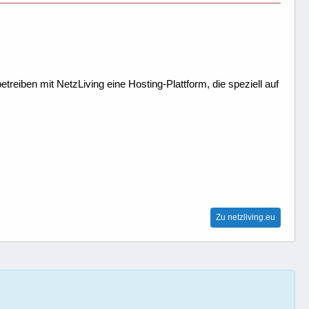
treiben mit NetzLiving eine Hosting-Plattform, die speziell auf
Zu netzliving.eu