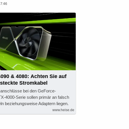
17:46
090 & 4080: Achten Sie auf
esteckte Stromkabel
nschlüsse bei den GeForce-
X-4000-Serie sollen primär an falsch
ln beziehungsweise Adaptern liegen.
www.heise.de