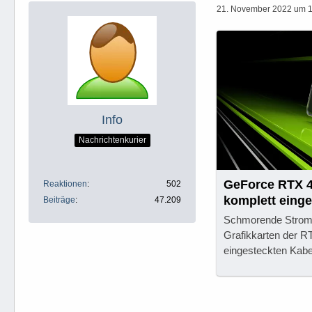
21. November 2022 um 
Info
Nachrichtenkurier
GeForce RTX 4
Reaktionen
502
komplett eing
Beiträge
47.209
Schmorende Stroma
Grafikkarten der RT
eingesteckten Kabe