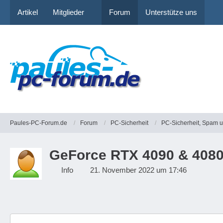
Artikel
Mitglieder
Forum
Unterstütze uns
Paules-PC-Forum.de
Forum
PC-Sicherheit
PC-Sicherheit, Spam 
GeForce RTX 4090 & 4080:
Info
21. November 2022 um 17:46