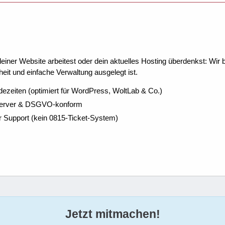
ner Website arbeitest oder dein aktuelles Hosting überdenkst: Wir be
eit und einfache Verwaltung ausgelegt ist.
dezeiten (optimiert für WordPress, WoltLab & Co.)
Server & DSGVO-konform
r Support (kein 0815-Ticket-System)
Jetzt mitmachen!