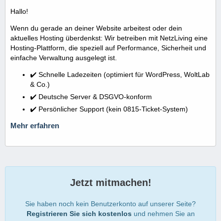
Hallo!
Wenn du gerade an deiner Website arbeitest oder dein
aktuelles Hosting überdenkst: Wir betreiben mit NetzLiving eine
Hosting-Plattform, die speziell auf Performance, Sicherheit und
einfache Verwaltung ausgelegt ist.
✔️ Schnelle Ladezeiten (optimiert für WordPress, WoltLab
& Co.)
✔️ Deutsche Server & DSGVO-konform
✔️ Persönlicher Support (kein 0815-Ticket-System)
Mehr erfahren
Jetzt mitmachen!
Sie haben noch kein Benutzerkonto auf unserer Seite?
Registrieren Sie sich kostenlos
und nehmen Sie an