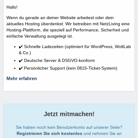
Hallo!
Wenn du gerade an deiner Website arbeitest oder dein
aktuelles Hosting überdenkst: Wir betreiben mit NetzLiving eine
Hosting-Plattform, die speziell auf Performance, Sicherheit und
einfache Verwaltung ausgelegt ist.
✔️ Schnelle Ladezeiten (optimiert für WordPress, WoltLab
& Co.)
✔️ Deutsche Server & DSGVO-konform
✔️ Persönlicher Support (kein 0815-Ticket-System)
Mehr erfahren
Jetzt mitmachen!
Sie haben noch kein Benutzerkonto auf unserer Seite?
Registrieren Sie sich kostenlos
und nehmen Sie an