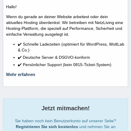
Hallo!
Wenn du gerade an deiner Website arbeitest oder dein
aktuelles Hosting überdenkst: Wir betreiben mit NetzLiving eine
Hosting-Plattform, die speziell auf Performance, Sicherheit und
einfache Verwaltung ausgelegt ist.
✔️ Schnelle Ladezeiten (optimiert für WordPress, WoltLab
& Co.)
✔️ Deutsche Server & DSGVO-konform
✔️ Persönlicher Support (kein 0815-Ticket-System)
Mehr erfahren
Jetzt mitmachen!
Sie haben noch kein Benutzerkonto auf unserer Seite?
Registrieren Sie sich kostenlos
und nehmen Sie an