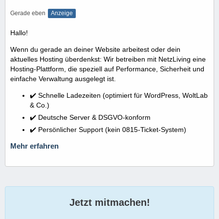
Gerade eben
Anzeige
Hallo!
Wenn du gerade an deiner Website arbeitest oder dein
aktuelles Hosting überdenkst: Wir betreiben mit NetzLiving eine
Hosting-Plattform, die speziell auf Performance, Sicherheit und
einfache Verwaltung ausgelegt ist.
✔️ Schnelle Ladezeiten (optimiert für WordPress, WoltLab
& Co.)
✔️ Deutsche Server & DSGVO-konform
✔️ Persönlicher Support (kein 0815-Ticket-System)
Mehr erfahren
Jetzt mitmachen!