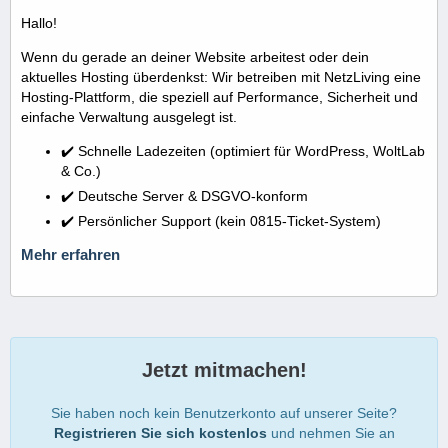
Hallo!
Wenn du gerade an deiner Website arbeitest oder dein
aktuelles Hosting überdenkst: Wir betreiben mit NetzLiving eine
Hosting-Plattform, die speziell auf Performance, Sicherheit und
einfache Verwaltung ausgelegt ist.
✔️ Schnelle Ladezeiten (optimiert für WordPress, WoltLab
& Co.)
✔️ Deutsche Server & DSGVO-konform
✔️ Persönlicher Support (kein 0815-Ticket-System)
Mehr erfahren
Jetzt mitmachen!
Sie haben noch kein Benutzerkonto auf unserer Seite?
Registrieren Sie sich kostenlos
und nehmen Sie an