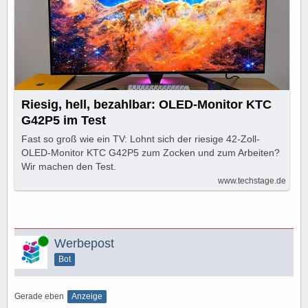
Riesig, hell, bezahlbar: OLED-Monitor KTC
G42P5 im Test
Fast so groß wie ein TV: Lohnt sich der riesige 42-Zoll-
OLED-Monitor KTC G42P5 zum Zocken und zum Arbeiten?
Wir machen den Test.
www.techstage.de
Online
Werbepost
Bot
Gerade eben
Anzeige