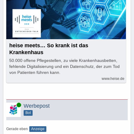
heise meets… So krank ist das
Krankenhaus
50.000 offene Pflegestellen, zu viele Krankenhausbetten,
fehlende Digitalisierung und ein Datenschutz, der zum Tod
von Patienten führen kann.
www.heise.de
Online
Werbepost
Bot
Gerade eben
Anzeige