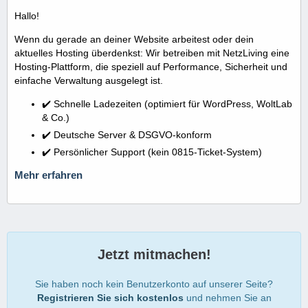
Hallo!
Wenn du gerade an deiner Website arbeitest oder dein
aktuelles Hosting überdenkst: Wir betreiben mit NetzLiving eine
Hosting-Plattform, die speziell auf Performance, Sicherheit und
einfache Verwaltung ausgelegt ist.
✔️ Schnelle Ladezeiten (optimiert für WordPress, WoltLab
& Co.)
✔️ Deutsche Server & DSGVO-konform
✔️ Persönlicher Support (kein 0815-Ticket-System)
Mehr erfahren
Jetzt mitmachen!
Sie haben noch kein Benutzerkonto auf unserer Seite?
Registrieren Sie sich kostenlos
und nehmen Sie an