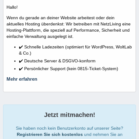
Hallo!
Wenn du gerade an deiner Website arbeitest oder dein
aktuelles Hosting überdenkst: Wir betreiben mit NetzLiving eine
Hosting-Plattform, die speziell auf Performance, Sicherheit und
einfache Verwaltung ausgelegt ist.
✔️ Schnelle Ladezeiten (optimiert für WordPress, WoltLab
& Co.)
✔️ Deutsche Server & DSGVO-konform
✔️ Persönlicher Support (kein 0815-Ticket-System)
Mehr erfahren
Jetzt mitmachen!
Sie haben noch kein Benutzerkonto auf unserer Seite?
Registrieren Sie sich kostenlos
und nehmen Sie an