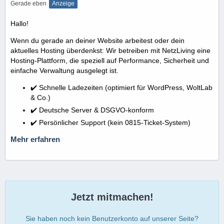
Gerade eben
Anzeige
Hallo!
Wenn du gerade an deiner Website arbeitest oder dein
aktuelles Hosting überdenkst: Wir betreiben mit NetzLiving eine
Hosting-Plattform, die speziell auf Performance, Sicherheit und
einfache Verwaltung ausgelegt ist.
✔️ Schnelle Ladezeiten (optimiert für WordPress, WoltLab
& Co.)
✔️ Deutsche Server & DSGVO-konform
✔️ Persönlicher Support (kein 0815-Ticket-System)
Mehr erfahren
Jetzt mitmachen!
Sie haben noch kein Benutzerkonto auf unserer Seite?