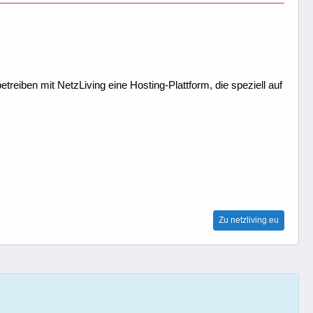
treiben mit NetzLiving eine Hosting-Plattform, die speziell auf
Zu netzliving.eu