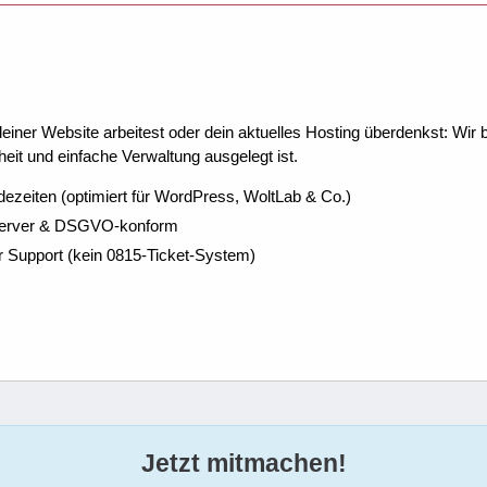
ner Website arbeitest oder dein aktuelles Hosting überdenkst: Wir be
eit und einfache Verwaltung ausgelegt ist.
dezeiten (optimiert für WordPress, WoltLab & Co.)
Server & DSGVO-konform
r Support (kein 0815-Ticket-System)
Jetzt mitmachen!