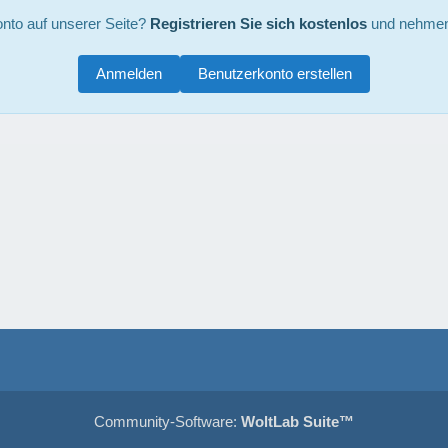
nto auf unserer Seite?
Registrieren Sie sich kostenlos
und nehmen 
Anmelden
Benutzerkonto erstellen
Community-Software:
WoltLab Suite™