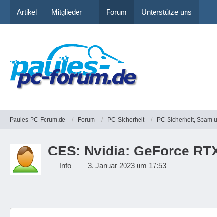
Artikel
Mitglieder
Forum
Unterstütze uns
Paules-PC-Forum.de
Forum
PC-Sicherheit
PC-Sicherheit, Spam 
CES: Nvidia: GeForce RTX
Info
3. Januar 2023 um 17:53