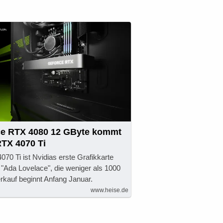
ce RTX 4080 12 GByte kommt
RTX 4070 Ti
70 Ti ist Nvidias erste Grafikkarte
 "Ada Lovelace", die weniger als 1000
rkauf beginnt Anfang Januar.
www.heise.de