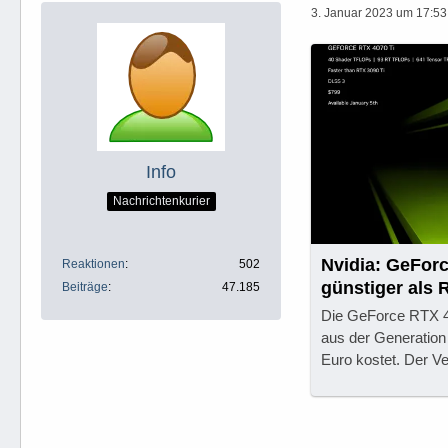
3. Januar 2023 um 17:53
Info
Nachrichtenkurier
Nvidia: GeFor
Reaktionen
502
günstiger als 
Beiträge
47.185
Die GeForce RTX 40
aus der Generation
Euro kostet. Der Ve