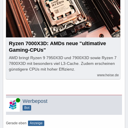
Ryzen 7000X3D: AMDs neue "ultimative
Gaming-CPUs"
AMD bringt Ryzen 9 7950X3D und 7900X3D sowie Ryzen 7
7800X3D mit besonders viel L3-Cache. Zudem erscheinen
günstigere CPUs mit hoher Effizienz.
www.heise.de
Online
Werbepost
Bot
Gerade eben
Anzeige