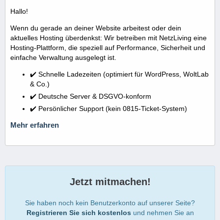
Hallo!
Wenn du gerade an deiner Website arbeitest oder dein
aktuelles Hosting überdenkst: Wir betreiben mit NetzLiving eine
Hosting-Plattform, die speziell auf Performance, Sicherheit und
einfache Verwaltung ausgelegt ist.
✔️ Schnelle Ladezeiten (optimiert für WordPress, WoltLab
& Co.)
✔️ Deutsche Server & DSGVO-konform
✔️ Persönlicher Support (kein 0815-Ticket-System)
Mehr erfahren
Jetzt mitmachen!
Sie haben noch kein Benutzerkonto auf unserer Seite?
Registrieren Sie sich kostenlos
und nehmen Sie an