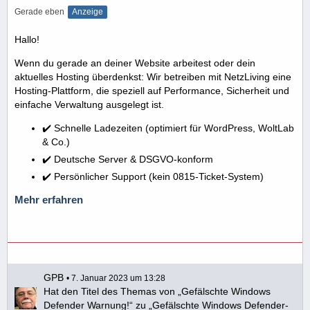
Gerade eben
Anzeige
Hallo!
Wenn du gerade an deiner Website arbeitest oder dein
aktuelles Hosting überdenkst: Wir betreiben mit NetzLiving eine
Hosting-Plattform, die speziell auf Performance, Sicherheit und
einfache Verwaltung ausgelegt ist.
✔️ Schnelle Ladezeiten (optimiert für WordPress, WoltLab
& Co.)
✔️ Deutsche Server & DSGVO-konform
✔️ Persönlicher Support (kein 0815-Ticket-System)
Mehr erfahren
GPB
7. Januar 2023 um 13:28
Hat den Titel des Themas von „Gefälschte Windows
Defender Warnung!“ zu „Gefälschte Windows Defender-