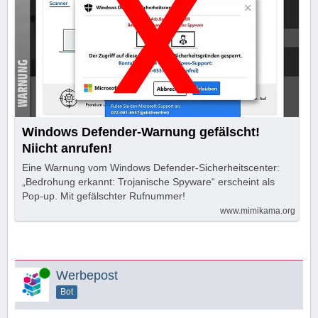
Windows Defender-Warnung gefälscht!
Niicht anrufen!
Eine Warnung vom Windows Defender-Sicherheitscenter:
„Bedrohung erkannt: Trojanische Spyware“ erscheint als
Pop-up. Mit gefälschter Rufnummer!
www.mimikama.org
Online
Werbepost
Bot