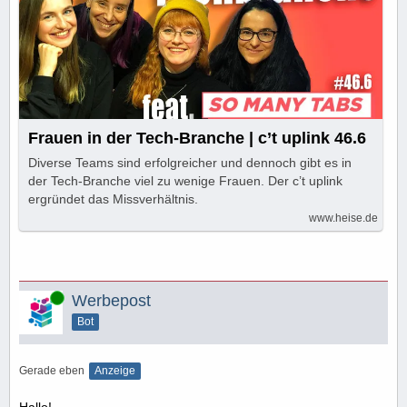
Frauen in der Tech-Branche | c’t uplink 46.6
Diverse Teams sind erfolgreicher und dennoch gibt es in
der Tech-Branche viel zu wenige Frauen. Der c’t uplink
ergründet das Missverhältnis.
www.heise.de
Online
Werbepost
Bot
Gerade eben
Anzeige
Hallo!