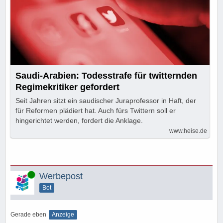
Saudi-Arabien: Todesstrafe für twitternden
Regimekritiker gefordert
Seit Jahren sitzt ein saudischer Juraprofessor in Haft, der
für Reformen plädiert hat. Auch fürs Twittern soll er
hingerichtet werden, fordert die Anklage.
www.heise.de
Online
Werbepost
Bot
Gerade eben
Anzeige