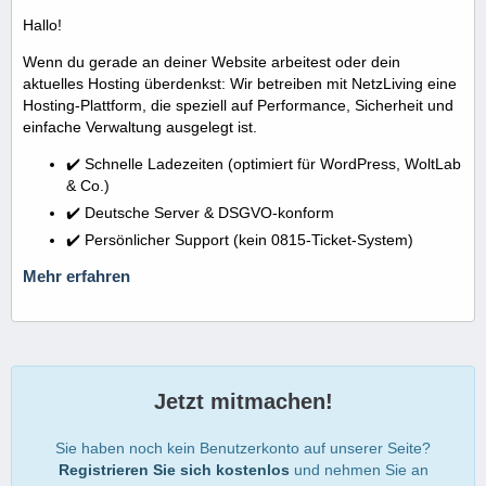
Hallo!
Wenn du gerade an deiner Website arbeitest oder dein
aktuelles Hosting überdenkst: Wir betreiben mit NetzLiving eine
Hosting-Plattform, die speziell auf Performance, Sicherheit und
einfache Verwaltung ausgelegt ist.
✔️ Schnelle Ladezeiten (optimiert für WordPress, WoltLab
& Co.)
✔️ Deutsche Server & DSGVO-konform
✔️ Persönlicher Support (kein 0815-Ticket-System)
Mehr erfahren
Jetzt mitmachen!
Sie haben noch kein Benutzerkonto auf unserer Seite?
Registrieren Sie sich kostenlos
und nehmen Sie an