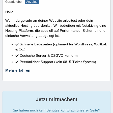
Gerade eben
Anzeige
Hallo!
Wenn du gerade an deiner Website arbeitest oder dein
aktuelles Hosting überdenkst: Wir betreiben mit NetzLiving eine
Hosting-Plattform, die speziell auf Performance, Sicherheit und
einfache Verwaltung ausgelegt ist.
✔️ Schnelle Ladezeiten (optimiert für WordPress, WoltLab
& Co.)
✔️ Deutsche Server & DSGVO-konform
✔️ Persönlicher Support (kein 0815-Ticket-System)
Mehr erfahren
Jetzt mitmachen!
Sie haben noch kein Benutzerkonto auf unserer Seite?