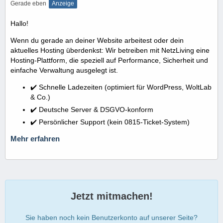
Gerade eben
Anzeige
Hallo!
Wenn du gerade an deiner Website arbeitest oder dein
aktuelles Hosting überdenkst: Wir betreiben mit NetzLiving eine
Hosting-Plattform, die speziell auf Performance, Sicherheit und
einfache Verwaltung ausgelegt ist.
✔️ Schnelle Ladezeiten (optimiert für WordPress, WoltLab
& Co.)
✔️ Deutsche Server & DSGVO-konform
✔️ Persönlicher Support (kein 0815-Ticket-System)
Mehr erfahren
Jetzt mitmachen!
Sie haben noch kein Benutzerkonto auf unserer Seite?