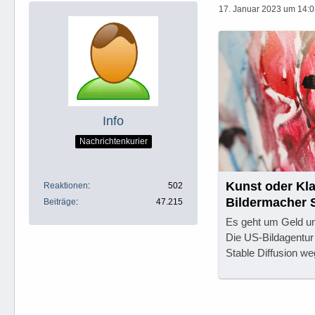
17. Januar 2023 um 14:
Info
Nachrichtenkurier
Kunst oder Kla
Reaktionen
502
Bildermacher St
Beiträge
47.215
Es geht um Geld un
Die US-Bildagentur
Stable Diffusion w