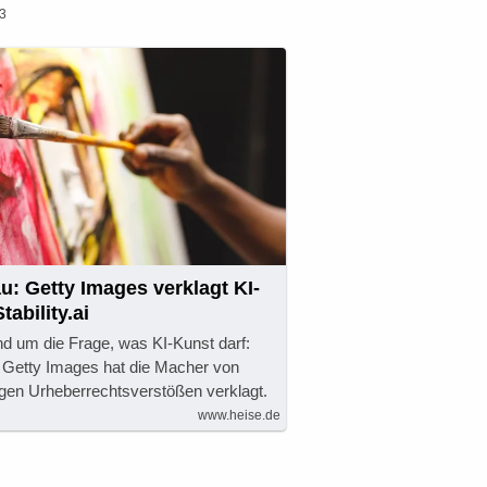
03
u: Getty Images verklagt KI-
ability.ai
d um die Frage, was KI-Kunst darf:
 Getty Images hat die Macher von
egen Urheberrechtsverstößen verklagt.
www.heise.de