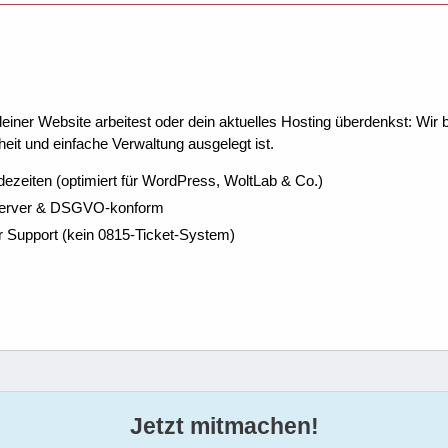
ner Website arbeitest oder dein aktuelles Hosting überdenkst: Wir be
eit und einfache Verwaltung ausgelegt ist.
dezeiten (optimiert für WordPress, WoltLab & Co.)
Server & DSGVO-konform
r Support (kein 0815-Ticket-System)
Jetzt mitmachen!