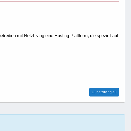
treiben mit NetzLiving eine Hosting-Plattform, die speziell auf
Zu netzliving.eu