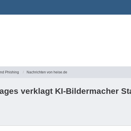
und Phishing
Nachrichten von heise.de
ages verklagt KI-Bildermacher Stab