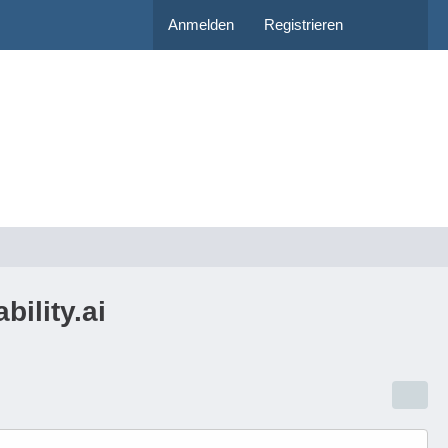
Anmelden
Registrieren
ility.ai