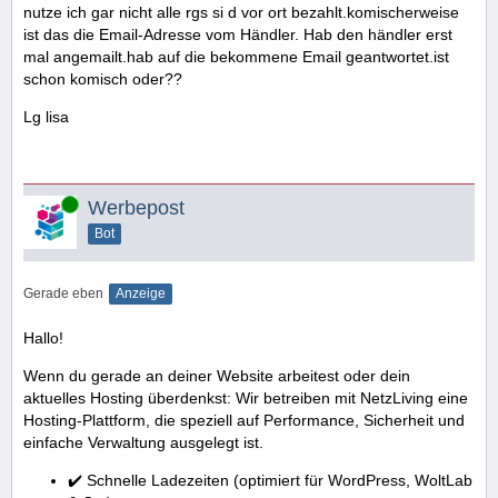
nutze ich gar nicht alle rgs si d vor ort bezahlt.komischerweise
ist das die Email-Adresse vom Händler. Hab den händler erst
mal angemailt.hab auf die bekommene Email geantwortet.ist
schon komisch oder??
Lg lisa
Online
Werbepost
Bot
Gerade eben
Anzeige
Hallo!
Wenn du gerade an deiner Website arbeitest oder dein
aktuelles Hosting überdenkst: Wir betreiben mit NetzLiving eine
Hosting-Plattform, die speziell auf Performance, Sicherheit und
einfache Verwaltung ausgelegt ist.
✔️ Schnelle Ladezeiten (optimiert für WordPress, WoltLab