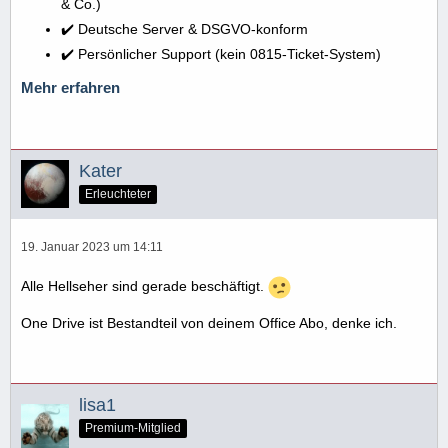
& Co.)
✔️ Deutsche Server & DSGVO-konform
✔️ Persönlicher Support (kein 0815-Ticket-System)
Mehr erfahren
Kater
Erleuchteter
19. Januar 2023 um 14:11
Alle Hellseher sind gerade beschäftigt.
One Drive ist Bestandteil von deinem Office Abo, denke ich.
lisa1
Premium-Mitglied