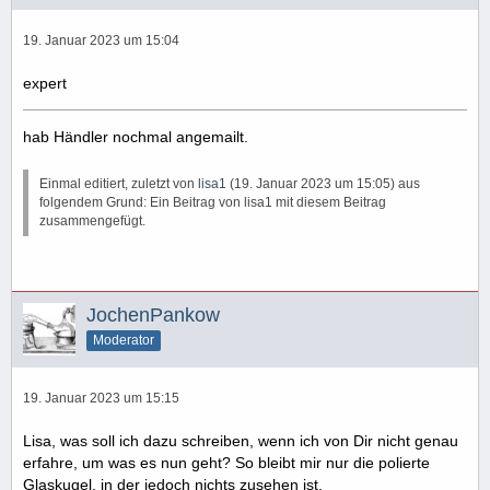
19. Januar 2023 um 15:04
expert
hab Händler nochmal angemailt.
Einmal editiert, zuletzt von
lisa1
(
19. Januar 2023 um 15:05
) aus
folgendem Grund: Ein Beitrag von lisa1 mit diesem Beitrag
zusammengefügt.
JochenPankow
Moderator
19. Januar 2023 um 15:15
Lisa, was soll ich dazu schreiben, wenn ich von Dir nicht genau
erfahre, um was es nun geht? So bleibt mir nur die polierte
Glaskugel, in der jedoch nichts zusehen ist.