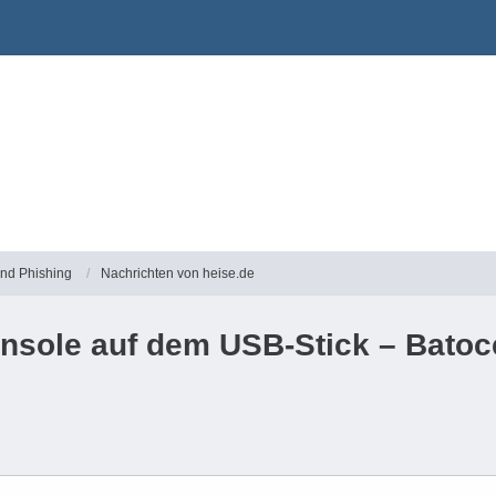
und Phishing
Nachrichten von heise.de
onsole auf dem USB-Stick – Batoc