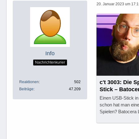
20. Januar 2023 um 17:
Info
Nachrichtenkurier
c't 3003: Die 
Reaktionen
502
Stick – Batoce
Beiträge
47.209
Einen USB-Stick in
schon hat man eine
Spielen? Batocera 