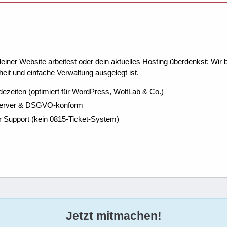
ner Website arbeitest oder dein aktuelles Hosting überdenkst: Wir be
eit und einfache Verwaltung ausgelegt ist.
dezeiten (optimiert für WordPress, WoltLab & Co.)
Server & DSGVO-konform
r Support (kein 0815-Ticket-System)
Jetzt mitmachen!