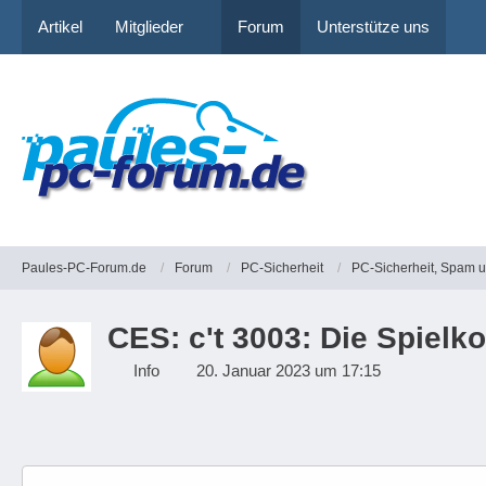
Artikel
Mitglieder
Forum
Unterstütze uns
Paules-PC-Forum.de
Forum
PC-Sicherheit
PC-Sicherheit, Spam 
CES: c't 3003: Die Spielk
Info
20. Januar 2023 um 17:15