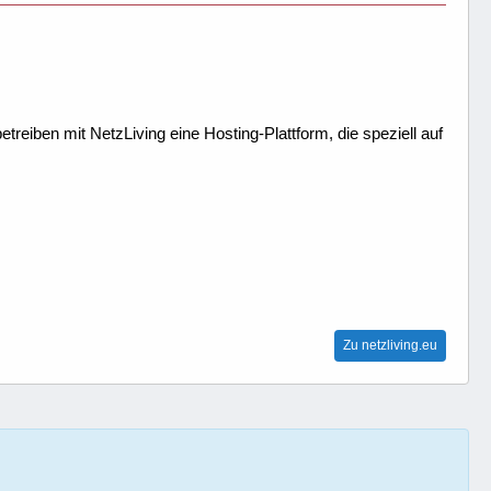
treiben mit NetzLiving eine Hosting-Plattform, die speziell auf
Zu netzliving.eu