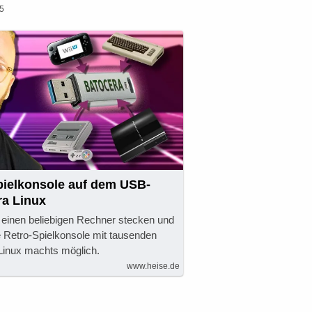
15
Spielkonsole auf dem USB-
ra Linux
 einen beliebigen Rechner stecken und
 Retro-Spielkonsole mit tausenden
Linux machts möglich.
www.heise.de