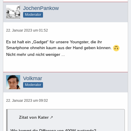
JochenPankow
Moderator
22. Januar 2023 um 01:52
Es ist halt ein „Gadget“ für unsere Youngster, die ihr
Smartphone ohnehin kaum aus der Hand geben können.
Nicht mehr und nicht weniger ...
Volkmar
Moderator
22. Januar 2023 um 09:02
Zitat von Kater
Wie kommt die Differenz von 400W zustande?