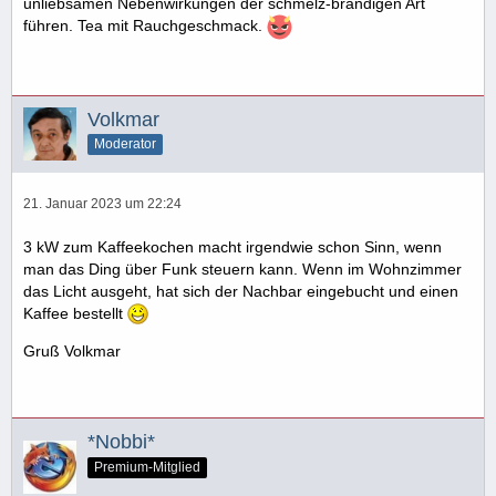
unliebsamen Nebenwirkungen der schmelz-brandigen Art
führen. Tea mit Rauchgeschmack.
Volkmar
Moderator
21. Januar 2023 um 22:24
3 kW zum Kaffeekochen macht irgendwie schon Sinn, wenn
man das Ding über Funk steuern kann. Wenn im Wohnzimmer
das Licht ausgeht, hat sich der Nachbar eingebucht und einen
Kaffee bestellt
Gruß Volkmar
*Nobbi*
Premium-Mitglied