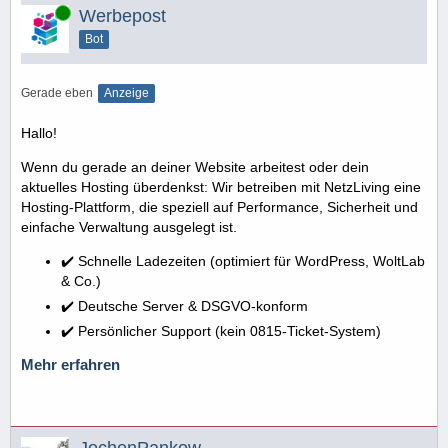
Online
Werbepost
Bot
Gerade eben
Anzeige
Hallo!
Wenn du gerade an deiner Website arbeitest oder dein
aktuelles Hosting überdenkst: Wir betreiben mit NetzLiving eine
Hosting-Plattform, die speziell auf Performance, Sicherheit und
einfache Verwaltung ausgelegt ist.
✔️ Schnelle Ladezeiten (optimiert für WordPress, WoltLab
& Co.)
✔️ Deutsche Server & DSGVO-konform
✔️ Persönlicher Support (kein 0815-Ticket-System)
Mehr erfahren