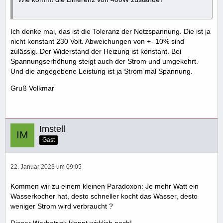
Ich denke mal, das ist die Toleranz der Netzspannung. Die ist ja
nicht konstant 230 Volt. Abweichungen von +- 10% sind
zulässig. Der Widerstand der Heizung ist konstant. Bei
Spannungserhöhung steigt auch der Strom und umgekehrt.
Und die angegebene Leistung ist ja Strom mal Spannung.
Gruß Volkmar
Imstell
Gast
22. Januar 2023 um 09:05
Kommen wir zu einem kleinen Paradoxon: Je mehr Watt ein
Wasserkocher hat, desto schneller kocht das Wasser, desto
weniger Strom wird verbraucht ?
Dieser Werbetrick klappt wirklich noch!