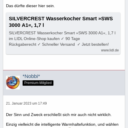
Das dürfte dieser hier sein.
SILVERCREST Wasserkocher Smart »SWS
3000 A1«, 1,7 l
SILVERCREST Wasserkocher Smart »SWS 3000 A1«, 1,7 l
im LIDL Online-Shop kaufen ✓ 90 Tage
Rückgaberecht ✓ Schneller Versand ✓ Jetzt bestellen!
www.lidl.de
*Nobbi*
Premium-Mitglied
21. Januar 2023 um 17:49
Der Sinn und Zweck erschließt sich mir auch nicht wirklich.
Einzig vielleicht die intelligente Warmhaltefunktion, und wählen