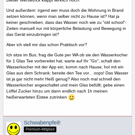
Und außerdem: irgend wer muss doch die Wohnung in Brand
setzen können, wenn man selber nicht zu Hause ist? Hat ja
keiner geschrieben, dass das Wasser noch wie zu "old school"-
Zeiten manuell nur mit körperliche Belastung und Bewegung in
das Gerät einzubringen ist?
Aber ich stell mir das schon Praktisch vor?
Ich sitze im Bus; frag die Gute per WA ob sie den Wasserkocher
für 1 Glas Tee vorbereitet hat; warte auf Ihr "Go"; schalt den
Wasserkocher mit der App ein; komm nach Hause; hol mit ein
Glas aus dem Schrank; bereite den Tee vor... oops! Das Wasser
ist ja gar nicht mehr Heiß genug? Also noch mal schnell den
Wasserkocher angeschaltet und mein Glas befüllt; gebe einen
Löffel Zucker hinzu um dann endlich nach 1h meinen
heißerwarteten Eistee zutrinken
Schwabenpfeil!
Premium-Mitglied