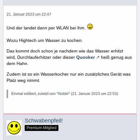
21. Januar 2023 um 22:47
Und der landet dann per WLAN bei ihm.
Wozu Hightech um Wasser zu kochen.
Das kommt doch schon je nachdem wie das Wasser erhitzt
wird, Durchlauferhitzer oder dieser
Quooker
heiß genug aus
dem Hahn.
Zudem ist so ein Wasserkocher nur ein zusätzliches Gerät was
Platz weg nimmt.
Einmal editiert, zuletzt von
*Nobbi*
(
21. Januar 2023 um 22:53
)
Schwabenpfeil!
Premium-Mitglied