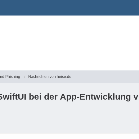
und Phishing
Nachrichten von heise.de
SwiftUI bei der App-Entwicklung