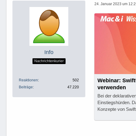
24. Januar 2023 um 12:
Info
Nachrichtenkurier
Webinar: Swift
Reaktionen
502
verwenden
Beiträge
47.220
Bei der deklarativ
Einstiegshürden. D
Konzepte von Swift