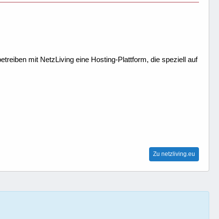
treiben mit NetzLiving eine Hosting-Plattform, die speziell auf
Zu netzliving.eu