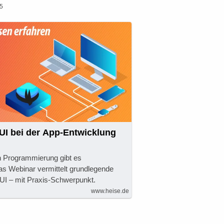
25
UI bei der App-Entwicklung
en Programmierung gibt es
as Webinar vermittelt grundlegende
UI – mit Praxis-Schwerpunkt.
www.heise.de