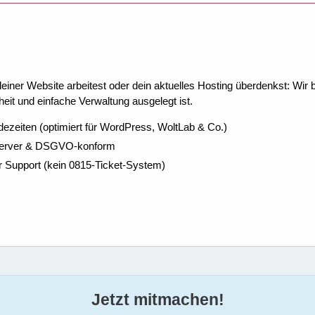
ner Website arbeitest oder dein aktuelles Hosting überdenkst: Wir be
eit und einfache Verwaltung ausgelegt ist.
dezeiten (optimiert für WordPress, WoltLab & Co.)
Server & DSGVO-konform
r Support (kein 0815-Ticket-System)
Jetzt mitmachen!