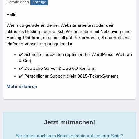
Gerade eben
Anzeige
Hallo!
Wenn du gerade an deiner Website arbeitest oder dein
aktuelles Hosting überdenkst: Wir betreiben mit NetzLiving eine
Hosting-Plattform, die speziell auf Performance, Sicherheit und
einfache Verwaltung ausgelegt ist.
✔️ Schnelle Ladezeiten (optimiert für WordPress, WoltLab
& Co.)
✔️ Deutsche Server & DSGVO-konform
✔️ Persönlicher Support (kein 0815-Ticket-System)
Mehr erfahren
Jetzt mitmachen!
Sie haben noch kein Benutzerkonto auf unserer Seite?