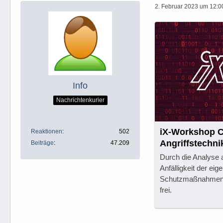
2. Februar 2023 um 12:0
Info
Nachrichtenkurier
iX-Workshop Cy
Reaktionen
502
Angriffstechn
Beiträge
47.209
Durch die Analyse a
Anfälligkeit der eig
Schutzmaßnahmen b
frei.