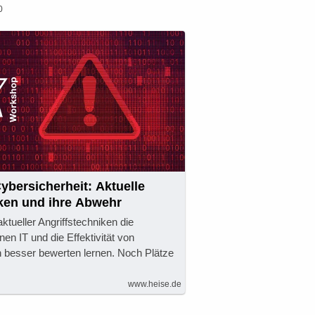
0
bersicherheit: Aktuelle
iken und ihre Abwehr
ktueller Angriffstechniken die
enen IT und die Effektivität von
esser bewerten lernen. Noch Plätze
www.heise.de