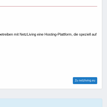
treiben mit NetzLiving eine Hosting-Plattform, die speziell auf
Zu netzliving.eu