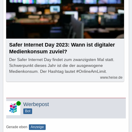
Safer Internet Day 2023: Wann ist digitaler
Medienkonsum zuviel?
Der Safer Internet Day findet zum zwanzigsten Mal statt.
Schwerpunkt dieses Jahr ist die der ausgewogene
Medienkonsum. Der Hashtag lautet #OnlineAmLimit.
www.heise.de
Online
Werbepost
Bot
Gerade eben
Anzeige