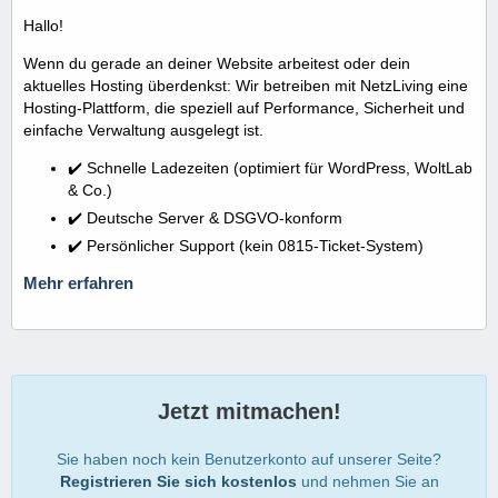
Hallo!
Wenn du gerade an deiner Website arbeitest oder dein
aktuelles Hosting überdenkst: Wir betreiben mit NetzLiving eine
Hosting-Plattform, die speziell auf Performance, Sicherheit und
einfache Verwaltung ausgelegt ist.
✔️ Schnelle Ladezeiten (optimiert für WordPress, WoltLab
& Co.)
✔️ Deutsche Server & DSGVO-konform
✔️ Persönlicher Support (kein 0815-Ticket-System)
Mehr erfahren
Jetzt mitmachen!
Sie haben noch kein Benutzerkonto auf unserer Seite?
Registrieren Sie sich kostenlos
und nehmen Sie an