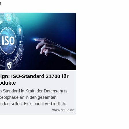
4
ign: ISO-Standard 31700 für
odukte
in Standard in Kraft, der Datenschutz
zeptphase an in den gesamten
den sollen. Er ist nicht verbindlich.
www.heise.de