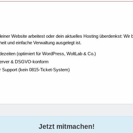
ner Website arbeitest oder dein aktuelles Hosting überdenkst: Wir be
eit und einfache Verwaltung ausgelegt ist.
dezeiten (optimiert für WordPress, WoltLab & Co.)
Server & DSGVO-konform
r Support (kein 0815-Ticket-System)
Jetzt mitmachen!