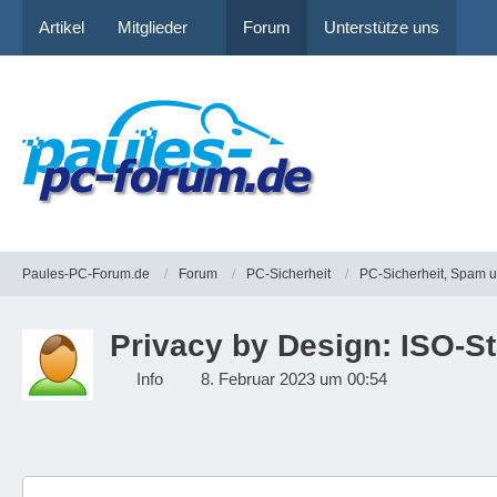
Artikel
Mitglieder
Forum
Unterstütze uns
Paules-PC-Forum.de
Forum
PC-Sicherheit
PC-Sicherheit, Spam 
Privacy by Design: ISO-S
Info
8. Februar 2023 um 00:54