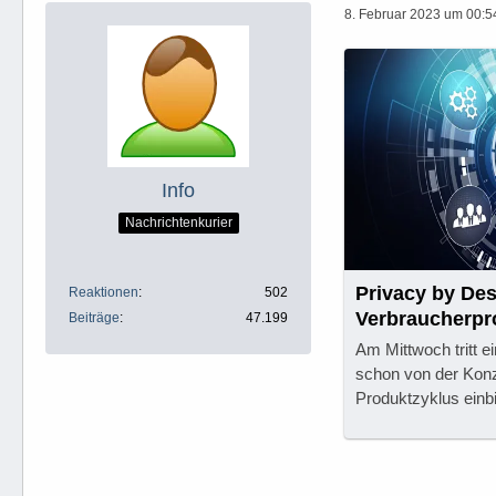
8. Februar 2023 um 00:5
Info
Nachrichtenkurier
Privacy by Des
Reaktionen
502
Verbraucherpr
Beiträge
47.199
Am Mittwoch tritt e
schon von der Kon
Produktzyklus einbin