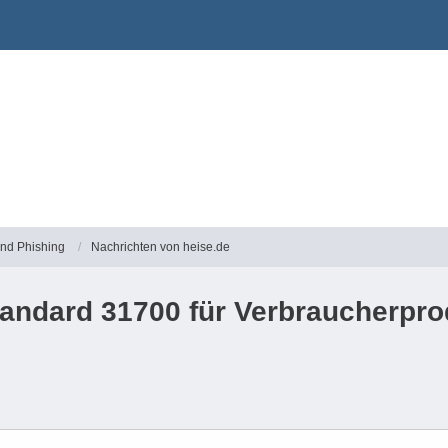
und Phishing
Nachrichten von heise.de
tandard 31700 für Verbraucherpro