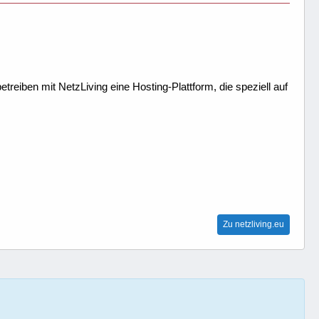
treiben mit NetzLiving eine Hosting-Plattform, die speziell auf
Zu netzliving.eu