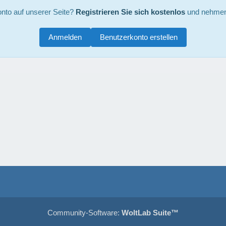
nto auf unserer Seite?
Registrieren Sie sich kostenlos
und nehmen 
Anmelden
Benutzerkonto erstellen
Community-Software:
WoltLab Suite™