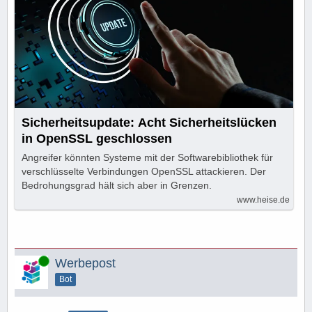
Sicherheitsupdate: Acht Sicherheitslücken
in OpenSSL geschlossen
Angreifer könnten Systeme mit der Softwarebibliothek für
verschlüsselte Verbindungen OpenSSL attackieren. Der
Bedrohungsgrad hält sich aber in Grenzen.
www.heise.de
Online
Werbepost
Bot