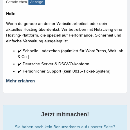
Gerade eben
Anzeige
Hallo!
Wenn du gerade an deiner Website arbeitest oder dein
aktuelles Hosting überdenkst: Wir betreiben mit NetzLiving eine
Hosting-Plattform, die speziell auf Performance, Sicherheit und
einfache Verwaltung ausgelegt ist.
✔️ Schnelle Ladezeiten (optimiert für WordPress, WoltLab
& Co.)
✔️ Deutsche Server & DSGVO-konform
✔️ Persönlicher Support (kein 0815-Ticket-System)
Mehr erfahren
Jetzt mitmachen!
Sie haben noch kein Benutzerkonto auf unserer Seite?