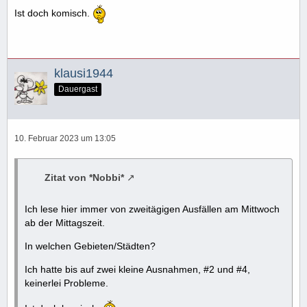
Ist doch komisch.
klausi1944
Dauergast
10. Februar 2023 um 13:05
Zitat von *Nobbi*
Ich lese hier immer von zweitägigen Ausfällen am Mittwoch
ab der Mittagszeit.
In welchen Gebieten/Städten?
Ich hatte bis auf zwei kleine Ausnahmen, #2 und #4,
keinerlei Probleme.