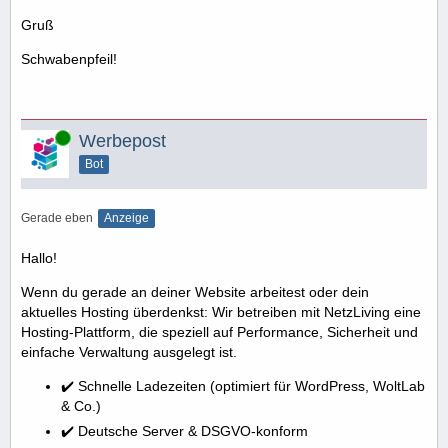
Gruß
Schwabenpfeil!
Online
Werbepost
Bot
Gerade eben
Anzeige
Hallo!
Wenn du gerade an deiner Website arbeitest oder dein
aktuelles Hosting überdenkst: Wir betreiben mit NetzLiving eine
Hosting-Plattform, die speziell auf Performance, Sicherheit und
einfache Verwaltung ausgelegt ist.
✔️ Schnelle Ladezeiten (optimiert für WordPress, WoltLab
& Co.)
✔️ Deutsche Server & DSGVO-konform