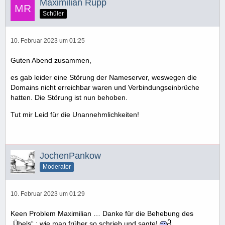
Maximilian Rupp
Schüler
10. Februar 2023 um 01:25
Guten Abend zusammen,
es gab leider eine Störung der Nameserver, weswegen die
Domains nicht erreichbar waren und Verbindungseinbrüche
hatten. Die Störung ist nun behoben.
Tut mir Leid für die Unannehmlichkeiten!
JochenPankow
Moderator
10. Februar 2023 um 01:29
Keen Problem Maximilian … Danke für die Behebung des
„Übels“ ; wie man früher so schrieb und sagte!