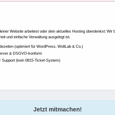
ner Website arbeitest oder dein aktuelles Hosting überdenkst: Wir be
eit und einfache Verwaltung ausgelegt ist.
dezeiten (optimiert für WordPress, WoltLab & Co.)
Server & DSGVO-konform
r Support (kein 0815-Ticket-System)
Jetzt mitmachen!