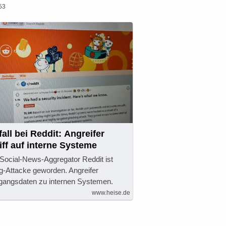
53
all bei Reddit: Angreifer
iff auf interne Systeme
 Social-News-Aggregator Reddit ist
ng-Attacke geworden. Angreifer
gangsdaten zu internen Systemen.
www.heise.de