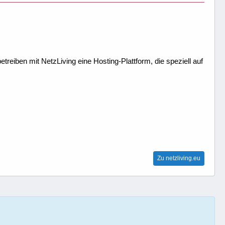
treiben mit NetzLiving eine Hosting-Plattform, die speziell auf
Zu netzliving.eu