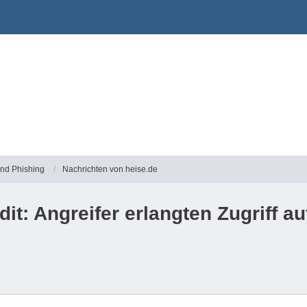
und Phishing
Nachrichten von heise.de
dit: Angreifer erlangten Zugriff a