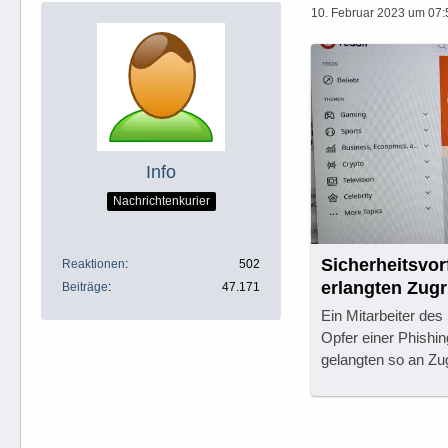
10. Februar 2023 um 07:
Info
Nachrichtenkurier
Sicherheitsvorf
Reaktionen
502
erlangten Zugr
Beiträge
47.171
Ein Mitarbeiter des
Opfer einer Phishi
gelangten so an Zu