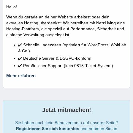
Hallo!
Wenn du gerade an deiner Website arbeitest oder dein
aktuelles Hosting überdenkst: Wir betreiben mit NetzLiving eine
Hosting-Plattform, die speziell auf Performance, Sicherheit und
einfache Verwaltung ausgelegt ist.
✔️ Schnelle Ladezeiten (optimiert für WordPress, WoltLab
& Co.)
✔️ Deutsche Server & DSGVO-konform
✔️ Persönlicher Support (kein 0815-Ticket-System)
Mehr erfahren
Jetzt mitmachen!
Sie haben noch kein Benutzerkonto auf unserer Seite?
Registrieren Sie sich kostenlos
und nehmen Sie an