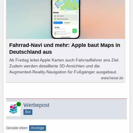
Fahrrad-Navi und mehr: Apple baut Maps in
Deutschland aus
Ab Freitag leitet Apple Karten auch Fahrradfahrer ans Ziel.
Zudem werden detaillierte 3D-Ansichten und die
Augmented-Reality-Navigation für Fußgänger ausgebaut.
www.heise.de
Online
Werbepost
Bot
Gerade eben
Anzeige