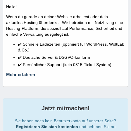
Hallo!
Wenn du gerade an deiner Website arbeitest oder dein
aktuelles Hosting überdenkst: Wir betreiben mit NetzLiving eine
Hosting-Plattform, die speziell auf Performance, Sicherheit und
einfache Verwaltung ausgelegt ist.
✔️ Schnelle Ladezeiten (optimiert für WordPress, WoltLab
& Co.)
✔️ Deutsche Server & DSGVO-konform
✔️ Persönlicher Support (kein 0815-Ticket-System)
Mehr erfahren
Jetzt mitmachen!
Sie haben noch kein Benutzerkonto auf unserer Seite?
Registrieren Sie sich kostenlos
und nehmen Sie an