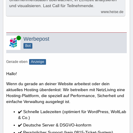
und visualisieren. Last Call für Teilnehmende.
www.heise.de
Online
Werbepost
Bot
Gerade eben
Anzeige
Hallo!
Wenn du gerade an deiner Website arbeitest oder dein
aktuelles Hosting überdenkst: Wir betreiben mit NetzLiving eine
Hosting-Plattform, die speziell auf Performance, Sicherheit und
einfache Verwaltung ausgelegt ist.
✔️ Schnelle Ladezeiten (optimiert für WordPress, WoltLab
& Co.)
✔️ Deutsche Server & DSGVO-konform
✔️ Persönlicher Support (kein 0815-Ticket-System)