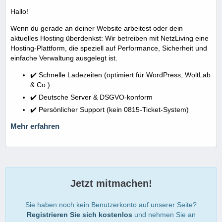
Hallo!
Wenn du gerade an deiner Website arbeitest oder dein
aktuelles Hosting überdenkst: Wir betreiben mit NetzLiving eine
Hosting-Plattform, die speziell auf Performance, Sicherheit und
einfache Verwaltung ausgelegt ist.
✔️ Schnelle Ladezeiten (optimiert für WordPress, WoltLab
& Co.)
✔️ Deutsche Server & DSGVO-konform
✔️ Persönlicher Support (kein 0815-Ticket-System)
Mehr erfahren
Jetzt mitmachen!
Sie haben noch kein Benutzerkonto auf unserer Seite?
Registrieren Sie sich kostenlos
und nehmen Sie an