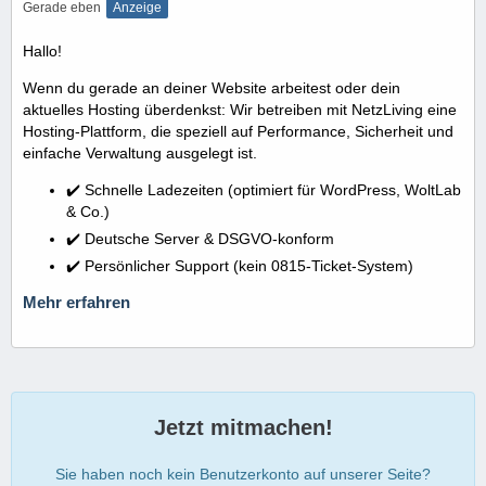
Gerade eben
Anzeige
Hallo!
Wenn du gerade an deiner Website arbeitest oder dein
aktuelles Hosting überdenkst: Wir betreiben mit NetzLiving eine
Hosting-Plattform, die speziell auf Performance, Sicherheit und
einfache Verwaltung ausgelegt ist.
✔️ Schnelle Ladezeiten (optimiert für WordPress, WoltLab
& Co.)
✔️ Deutsche Server & DSGVO-konform
✔️ Persönlicher Support (kein 0815-Ticket-System)
Mehr erfahren
Jetzt mitmachen!
Sie haben noch kein Benutzerkonto auf unserer Seite?