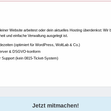
ner Website arbeitest oder dein aktuelles Hosting überdenkst: Wir be
eit und einfache Verwaltung ausgelegt ist.
dezeiten (optimiert für WordPress, WoltLab & Co.)
Server & DSGVO-konform
r Support (kein 0815-Ticket-System)
Jetzt mitmachen!