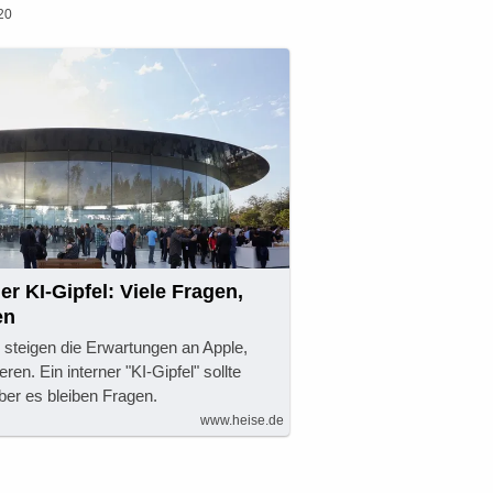
20
r KI-Gipfel: Viele Fragen,
en
steigen die Erwartungen an Apple,
ieren. Ein interner "KI-Gipfel" sollte
aber es bleiben Fragen.
www.heise.de