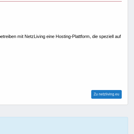
treiben mit NetzLiving eine Hosting-Plattform, die speziell auf
Zu netzliving.eu