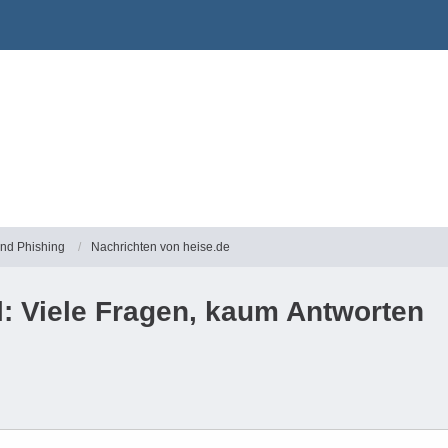
und Phishing
Nachrichten von heise.de
l: Viele Fragen, kaum Antworten