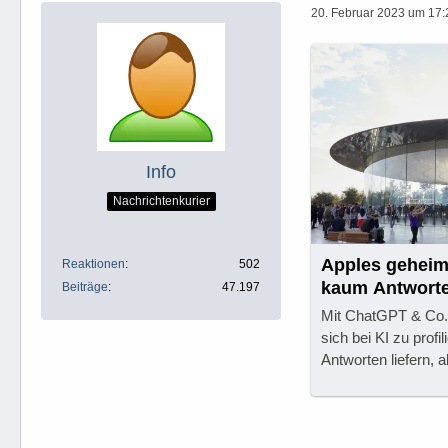
20. Februar 2023 um 17:
Info
Nachrichtenkurier
Apples geheime
Reaktionen
502
kaum Antwort
Beiträge
47.197
Mit ChatGPT & Co. 
sich bei KI zu profil
Antworten liefern, 