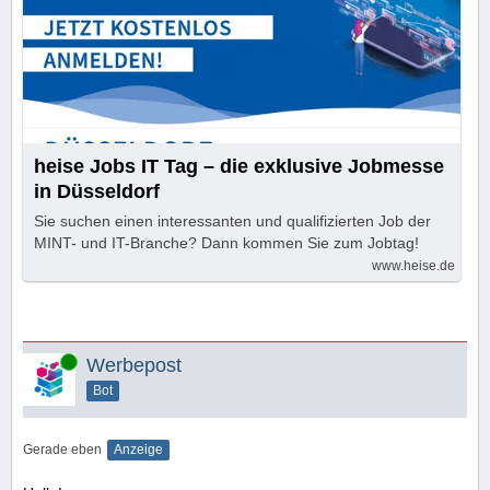
heise Jobs IT Tag – die exklusive Jobmesse
in Düsseldorf
Sie suchen einen interessanten und qualifizierten Job der
MINT- und IT-Branche? Dann kommen Sie zum Jobtag!
www.heise.de
Online
Werbepost
Bot
Gerade eben
Anzeige