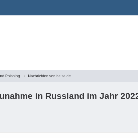
und Phishing
Nachrichten von heise.de
Zunahme in Russland im Jahr 202