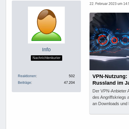
22. Februar 2023 um 14:
Info
Nachrichtenkurier
VPN-Nutzung: 
Reaktionen
502
Russland im J
Beiträge
47.204
Der VPN-Anbieter 
des Angriffskriegs 
an Downloads und 