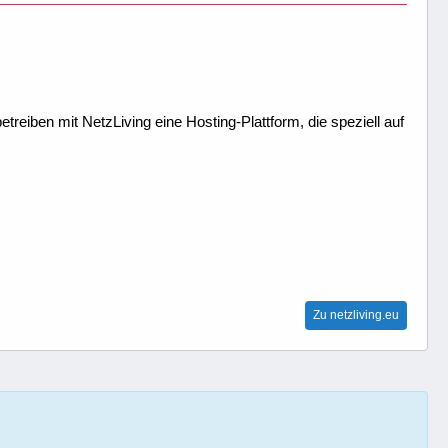
treiben mit NetzLiving eine Hosting-Plattform, die speziell auf
Zu netzliving.eu