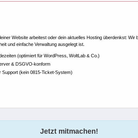
ner Website arbeitest oder dein aktuelles Hosting überdenkst: Wir be
eit und einfache Verwaltung ausgelegt ist.
dezeiten (optimiert für WordPress, WoltLab & Co.)
Server & DSGVO-konform
r Support (kein 0815-Ticket-System)
Jetzt mitmachen!