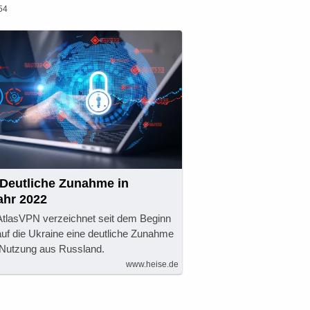
54
Deutliche Zunahme in
ahr 2022
AtlasVPN verzeichnet seit dem Beginn
auf die Ukraine eine deutliche Zunahme
Nutzung aus Russland.
www.heise.de